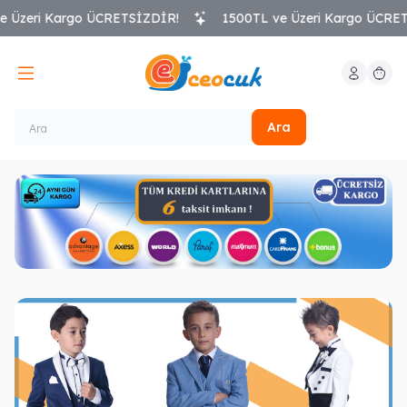
zeri Kargo ÜCRETSİZDİR!
1500TL ve Üzeri Kargo ÜCRETSİ
Hesabım
Sepeti
Ara