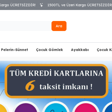
ZDİR!
1500TL ve Üzeri Kargo ÜCRETSİZDİR!
1500TL 
Ara
Pelerin-Sünnet
Çocuk Gömlek
Ayakkabı
Çocuk 