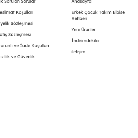
ık Sorulan Sorular
Anasayfa
eslimat Koşulları
Erkek Çocuk Takım Elbise
Rehberi
yelik Sözleşmesi
Yeni Ürünler
atış Sözleşmesi
İndirimdekiler
aranti ve İade Koşulları
iletişim
izlilik ve Güvenlik