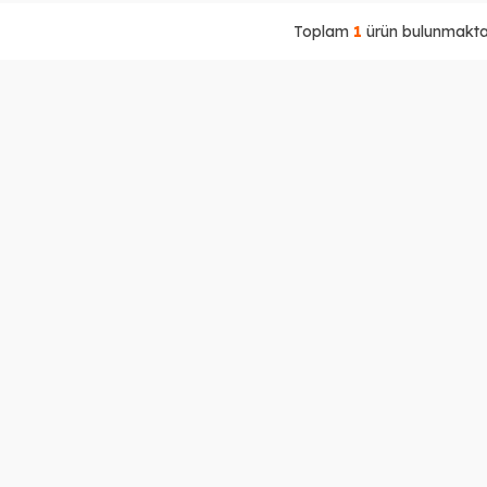
Toplam
1
ürün bulunmaktad