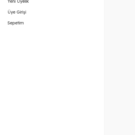
Yeni Üyelik
Üye Girişi
Sepetim