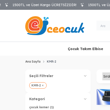
1500TL ve Üzeri Kargo ÜCRETSİZDİR!
1500TL ve Üzer
Çocuk Takım Elbise
Ana Sayfa
KMR-2
Seçili Filtreler
KMR-2
Kategori
çocuk kemer
(1)