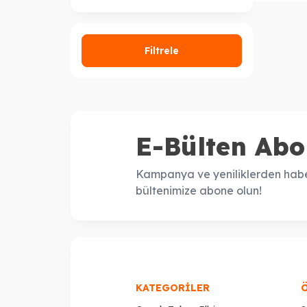
Filtrele
E-Bülten Abo
Kampanya ve yeniliklerden habe
bültenimize abone olun!
KATEGORILER