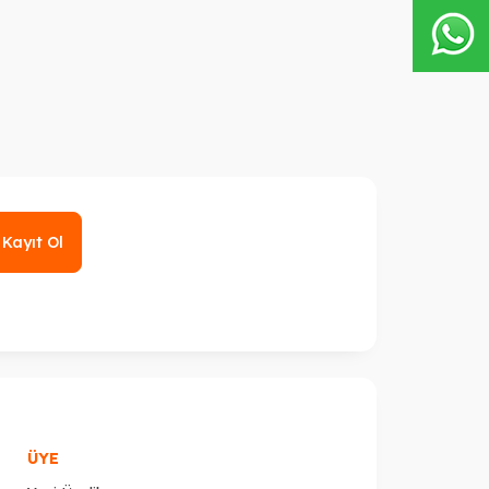
Kayıt Ol
ÜYE