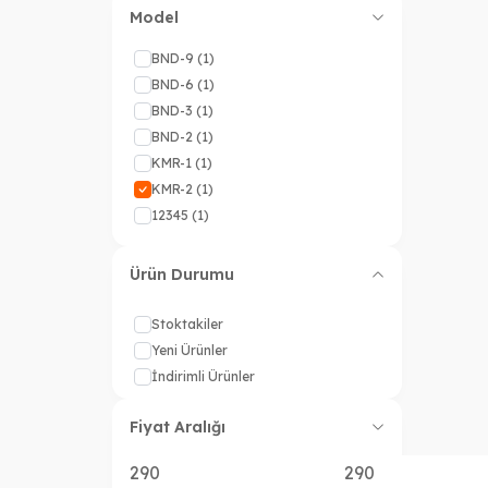
16 YAŞ
(1)
Model
17 YAŞ
(1)
BND-9
(1)
BND-6
(1)
BND-3
(1)
BND-2
(1)
KMR-1
(1)
KMR-2
(1)
12345
(1)
Ürün Durumu
Stoktakiler
Yeni Ürünler
İndirimli Ürünler
Fiyat Aralığı