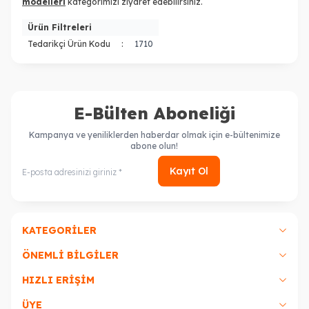
modelleri
kategorimizi ziyaret edebilirsiniz.
Ürün Filtreleri
Tedarikçi Ürün Kodu
:
1710
E-Bülten Aboneliği
Kampanya ve yeniliklerden haberdar olmak için e-bültenimize
abone olun!
Kayıt Ol
KATEGORILER
ÖNEMLI BILGILER
HIZLI ERIŞIM
ÜYE