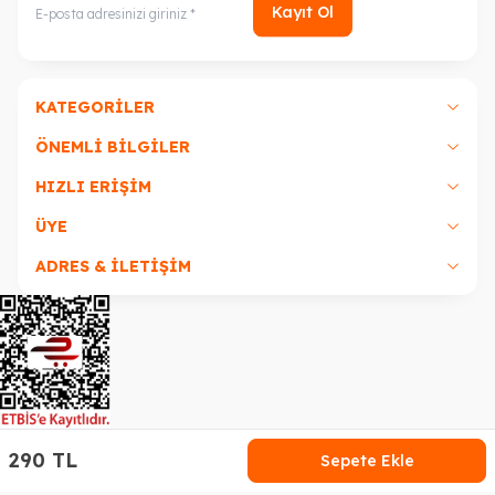
Kayıt Ol
KATEGORILER
ÖNEMLI BILGILER
HIZLI ERIŞIM
ÜYE
ADRES & İLETİŞİM
290
TL
Sepete Ekle