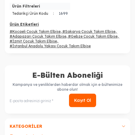
Ürün Filtreleri
Tedarikçi Ürün Kodu
:
1699
Ürün Etiketleri
#Kocaeli Çocuk Takım Elbise
,
#Sakarya Çocuk Takım Elbise
,
#Adapazarı Çocuk Takım Elbise
,
#Gebze Çocuk Takım Elbise
,
#İzmit Çocuk Takım Elbise
,
#İstanbul Anadolu Yakası Çocuk Takım Elbise
E-Bülten Aboneliği
Kampanya ve yeniliklerden haberdar olmak için e-bültenimize
abone olun!
Kayıt Ol
KATEGORILER