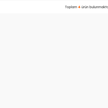
Toplam
4
ürün bulunmaktad