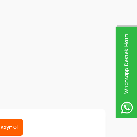
Whatsapp Destek Hattı
Kayıt Ol