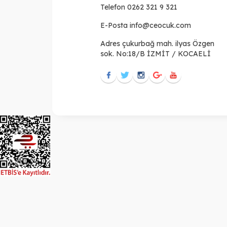
Telefon
0262 321 9 321
E-Posta
info@ceocuk.com
Adres
çukurbağ mah. ilyas Özgen
sok. No:18/B İZMİT / KOCAELİ