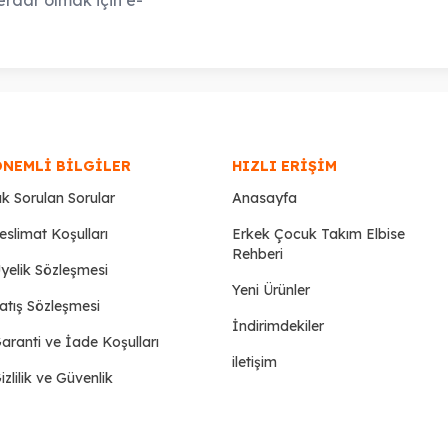
ÖNEMLI BILGILER
HIZLI ERIŞIM
ık Sorulan Sorular
Anasayfa
eslimat Koşulları
Erkek Çocuk Takım Elbise
Rehberi
yelik Sözleşmesi
Yeni Ürünler
atış Sözleşmesi
İndirimdekiler
aranti ve İade Koşulları
iletişim
izlilik ve Güvenlik