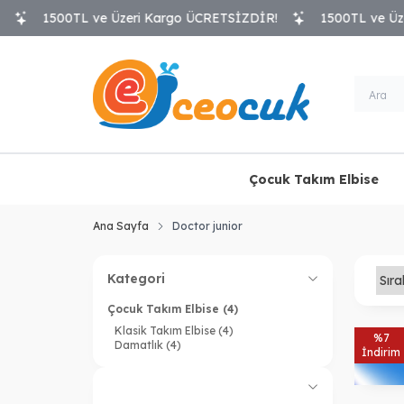
1500TL ve Üzeri Kargo ÜCRETSİZDİR!
1500TL ve Üzeri
Çocuk Takım Elbise
Ana Sayfa
Doctor junior
Kategori
Çocuk Takım Elbise
(4)
Klasik Takım Elbise
(4)
%
7
Damatlık
(4)
İndirim